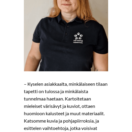
– Kyselen asiakkaalta, minkälaiseen tilaan
tapetti on tulossa ja minkälaista
tunnelmaa haetaan.
Kartoitetaan
mieleiset värisävyt ja kuviot, ottaen
huomioon kalusteet ja muut materiaalit.
Katsomme kuvia ja pohjapiirroksia, ja
esittelen vaihtoehtoja, jotka voisivat