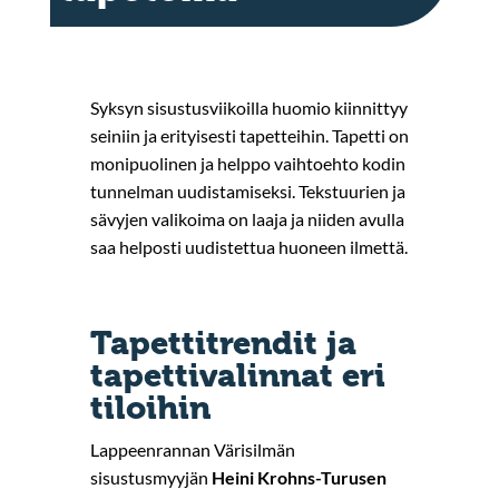
Syksyn sisustusviikoilla huomio kiinnittyy
seiniin ja erityisesti tapetteihin. Tapetti on
monipuolinen ja helppo vaihtoehto kodin
tunnelman uudistamiseksi. Tekstuurien ja
sävyjen valikoima on laaja ja niiden avulla
saa helposti uudistettua huoneen ilmettä.
Tapettitrendit ja
tapettivalinnat eri
tiloihin
Lappeenrannan Värisilmän
sisustusmyyjän
Heini Krohns-Turusen