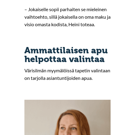
– Jokaiselle sopii parhaiten se mieleinen
vaihtoehto, sillä jokaisella on oma maku ja
visio omasta kodista, Heini toteaa.
Ammattilaisen apu
helpottaa valintaa
Värisilmän myymälöissä tapetin valintaan
on tarjolla asiantuntijoiden apua.