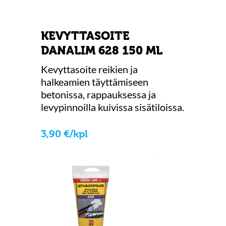
KEVYTTASOITE
DANALIM 628 150 ML
Kevyttasoite reikien ja
halkeamien täyttämiseen
betonissa, rappauksessa ja
levypinnoilla kuivissa sisätiloissa.
3
,
90
€
/
kpl