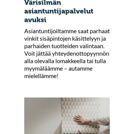
Värisilmän
asiantuntijapalvelut
avuksi
Asiantuntijoiltamme saat parhaat
vinkit sisäpintojen käsittelyyn ja
parhaiden tuotteiden valintaan.
Voit jättää yhteydenottopyynnön
alla olevalla lomakkeella tai tulla
myymäläämme – autamme
mielellämme!