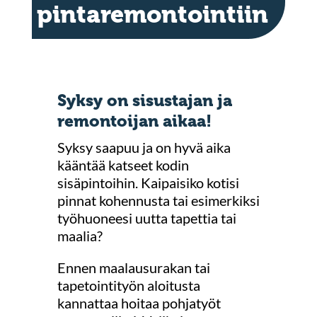
pintaremontointiin
Syksy on sisustajan ja
remontoijan aikaa!
Syksy saapuu ja on hyvä aika
kääntää katseet kodin
sisäpintoihin. Kaipaisiko kotisi
pinnat kohennusta tai esimerkiksi
työhuoneesi uutta tapettia tai
maalia?
Ennen maalausurakan tai
tapetointityön aloitusta
kannattaa hoitaa pohjatyöt