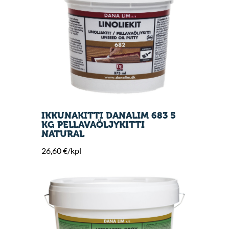
IKKUNAKITTI DANALIM 683 5
KG PELLAVAÖLJYKITTI
NATURAL
26,60 €/kpl