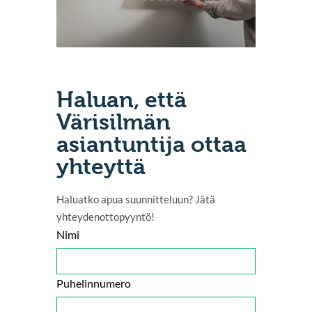
Haluan, että
Värisilmän
asiantuntija ottaa
yhteyttä
Haluatko apua suunnitteluun? Jätä
yhteydenottopyyntö!
Nimi
Puhelinnumero