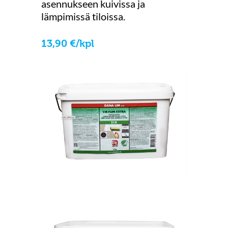
asennukseen kuivissa ja
lämpimissä tiloissa.
13
,
90
€
/
kpl