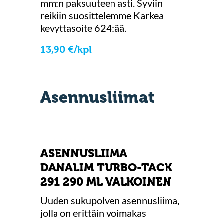
mm:n paksuuteen asti. Syviin
reikiin suosittelemme Karkea
kevyttasoite 624:ää.
13,90 €/kpl
Asennusliimat
ASENNUSLIIMA
DANALIM TURBO-TACK
291 290 ML VALKOINEN
Uuden sukupolven asennusliima,
jolla on erittäin voimakas