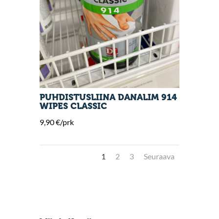
PUHDISTUSLIINA DANALIM 914
WIPES CLASSIC
9,90 €/prk
1
2
3
Seuraava