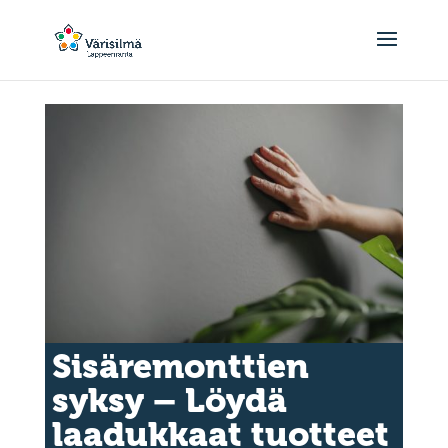
Sisäremonttien
syksy – Löydä
laadukkaat tuotteet