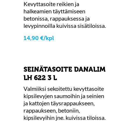
Kevyttasoite reikien ja
halkeamien täyttämiseen
betonissa, rappauksessa ja
levypinnoilla kuivissa sisätiloissa.
14,90 €/kpl
SEINÄTASOITE DANALIM
LH 622 3 L
Valmiiksi sekoitettu kevyttasoite
kipsilevyjen saumoihin ja seinien
ja kattojen täysrappaukseen,
rappaukseen, betoniin,
kipsilevyihin jne. kuivissa tiloissa.