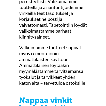
perusteellisti. Valikoimamme
tuotteilla ja asiantuntijoidemme
vinkeillä teet tasoitukset ja
korjaukset helposti ja
vaivattomasti. Tapetointiin löydät
valikoimastamme parhaat
kiinnitysaineet.
Valkoimamme tuotteet sopivat
myös remontoinnin
ammattilaisten käyttöön.
Ammattilainen löytääkin
myymälästämme tarvitsemansa
työkalut ja tarvikkeet yhden
katon alta – tervetuloa ostoksille!
Nappaa vinkit