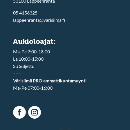
53100 Lappeenranta
05 4156325
lappeenranta@varisilma.fi
Aukioloajat:
Ma-Pe 7:00-18:00
La 10:00-15:00
Su Suljettu
–––
Värisilmä PRO ammattikuntamyynti
Ma-Pe 07:00-16:00