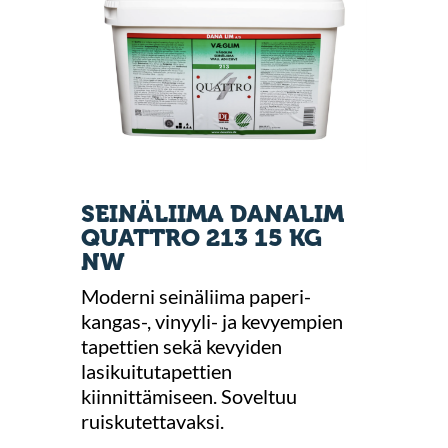
SEINÄLIIMA DANALIM
QUATTRO 213 15 KG
NW
Moderni seinäliima paperi-
kangas-, vinyyli- ja kevyempien
tapettien sekä kevyiden
lasikuitutapettien
kiinnittämiseen. Soveltuu
ruiskutettavaksi.