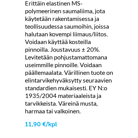
Erittäin elastinen MS-
polymeerinen saumaliima, jota
käytetään rakentamisessa ja
teollisuudessa saumoihin, joissa
halutaan kovempi liimaus/liitos.
Voidaan käyttää kosteilla
pinnoilla. Joustavuus ± 20%.
Levitetään pohjustamattomana
useimmille pinnoille. Voidaan
päällemaalata. Värillinen tuote on
elintarvikehyväksytty seuraavien
standardien mukaisesti. EY N:o
1935/2004 materiaaleista ja
tarvikkeista. Väreinä musta,
harmaa tai valkoinen.
11,90 €/kpl