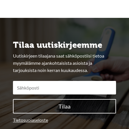
Tilaa uutiskirjeemme
Uutiskirjeen tilaajana saat sähköpostiisi tietoa
myymälämme ajankohtaisista asioista ja
tarjouksista noin kerran kuukaudessa.
Tilaa
Tietosuojaseloste