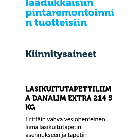
laadukkaisiin
pintaremontoinni
n tuotteisiin
Kiinnitysaineet
LASIKUITUTAPETTILIIM
A DANALIM EXTRA 214 5
KG
Erittäin vahva vesiohenteinen
liima lasikuitutapetin
asennukseen ja tapetin