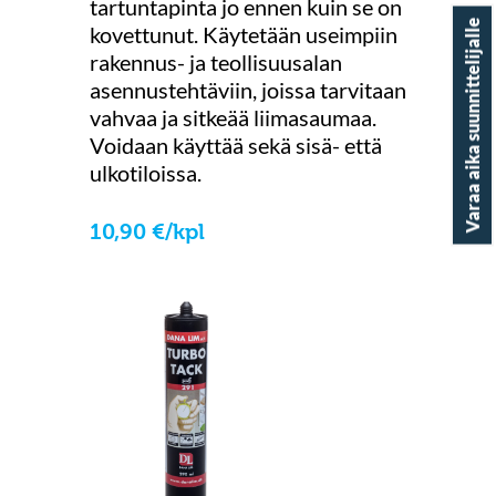
tartuntapinta jo ennen kuin se on
Varaa aika suunnittelijalle
kovettunut. Käytetään useimpiin
rakennus- ja teollisuusalan
asennustehtäviin, joissa tarvitaan
vahvaa ja sitkeää liimasaumaa.
Voidaan käyttää sekä sisä- että
ulkotiloissa.
10
,
90
€
/
kpl