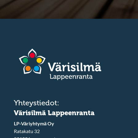
Yhteystiedot:
Värisilmä Lappeenranta
LP-Väriyhtymä Oy
Ratakatu 32