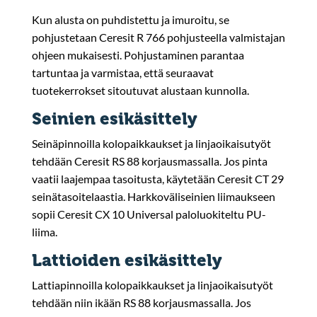
Kun alusta on puhdistettu ja imuroitu, se
pohjustetaan Ceresit R 766 pohjusteella valmistajan
ohjeen mukaisesti. Pohjustaminen parantaa
tartuntaa ja varmistaa, että seuraavat
tuotekerrokset sitoutuvat alustaan kunnolla.
Seinien esikäsittely
Seinäpinnoilla kolopaikkaukset ja linjaoikaisutyöt
tehdään Ceresit RS 88 korjausmassalla. Jos pinta
vaatii laajempaa tasoitusta, käytetään Ceresit CT 29
seinätasoitelaastia. Harkkoväliseinien liimaukseen
sopii Ceresit CX 10 Universal paloluokiteltu PU-
liima.
Lattioiden esikäsittely
Lattiapinnoilla kolopaikkaukset ja linjaoikaisutyöt
tehdään niin ikään RS 88 korjausmassalla. Jos