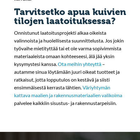
Tarvitsetko apua kuivien
tilojen laatoituksessa?
Onnistunut laatoitusprojekti alkaa oikeista
valinnoista ja huolellisesta suunnittelusta. Jos jokin
työvaihe mietityttää tai et ole varma sopivimmista
materiaaleista omaan kohteeseesi, älä jää yksin
kysymystesi kanssa.
Ota meihin yhteyttä
–
autamme sinua löytämään juuri oikeat tuotteet ja
ratkaisut, jotta lopputulos on kestävä ja siisti
ensimmäisestä kerrasta lähtien.
Väriyhtymän
kattava maalien ja rakennusmateriaalien valikoima
palvelee kaikkiin sisustus- ja rakennustarpeisiin.