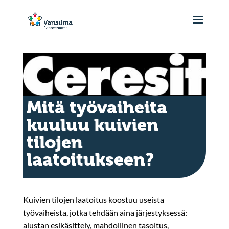
Mitä työvaiheita
kuuluu kuivien
tilojen
laatoitukseen?
Kuivien tilojen laatoitus koostuu useista
työvaiheista, jotka tehdään aina järjestyksessä:
alustan esikäsittely, mahdollinen tasoitus,