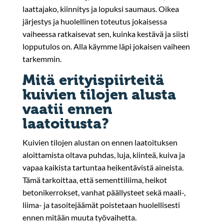
laattajako, kiinnitys ja lopuksi saumaus. Oikea
järjestys ja huolellinen toteutus jokaisessa
vaiheessa ratkaisevat sen, kuinka kestävä ja siisti
lopputulos on. Alla käymme läpi jokaisen vaiheen
tarkemmin.
Mitä erityispiirteitä
kuivien tilojen alusta
vaatii ennen
laatoitusta?
Kuivien tilojen alustan on ennen laatoituksen
aloittamista oltava puhdas, luja, kiinteä, kuiva ja
vapaa kaikista tartuntaa heikentävistä aineista.
Tämä tarkoittaa, että sementtiliima, heikot
betonikerrokset, vanhat päällysteet sekä maali-,
liima- ja tasoitejäämät poistetaan huolellisesti
ennen mitään muuta työvaihetta.