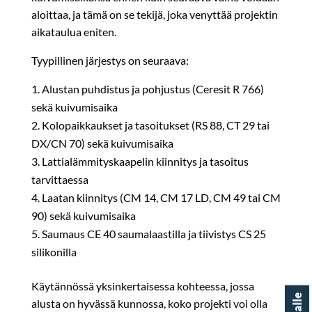
aloittaa, ja tämä on se tekijä, joka venyttää projektin
aikataulua eniten.
Tyypillinen järjestys on seuraava:
Alustan puhdistus ja pohjustus (Ceresit R 766)
sekä kuivumisaika
Kolopaikkaukset ja tasoitukset (RS 88, CT 29 tai
DX/CN 70) sekä kuivumisaika
Lattialämmityskaapelin kiinnitys ja tasoitus
tarvittaessa
Laatan kiinnitys (CM 14, CM 17 LD, CM 49 tai CM
90) sekä kuivumisaika
Saumaus CE 40 saumalaastilla ja tiivistys CS 25
silikonilla
Käytännössä yksinkertaisessa kohteessa, jossa
alusta on hyvässä kunnossa, koko projekti voi olla