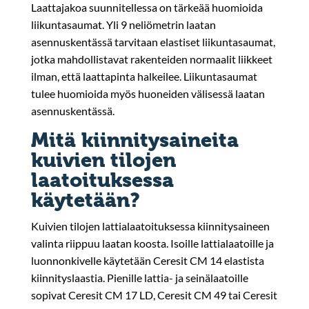
Laattajakoa suunnitellessa on tärkeää huomioida
liikuntasaumat. Yli 9 neliömetrin laatan
asennuskentässä tarvitaan elastiset liikuntasaumat,
jotka mahdollistavat rakenteiden normaalit liikkeet
ilman, että laattapinta halkeilee. Liikuntasaumat
tulee huomioida myös huoneiden välisessä laatan
asennuskentässä.
Mitä kiinnitysaineita
kuivien tilojen
laatoituksessa
käytetään?
Kuivien tilojen lattialaatoituksessa kiinnitysaineen
valinta riippuu laatan koosta. Isoille lattialaatoille ja
luonnonkivelle käytetään Ceresit CM 14 elastista
kiinnityslaastia. Pienille lattia- ja seinälaatoille
sopivat Ceresit CM 17 LD, Ceresit CM 49 tai Ceresit