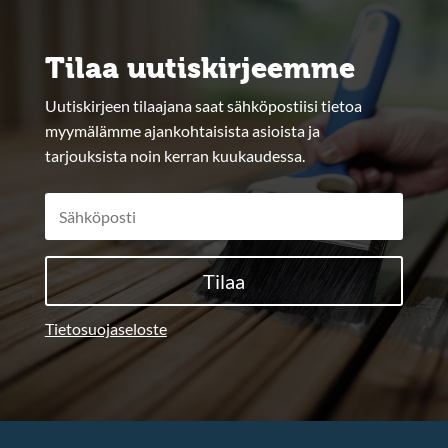
Tilaa uutiskirjeemme
Uutiskirjeen tilaajana saat sähköpostiisi tietoa
myymälämme ajankohtaisista asioista ja
tarjouksista noin kerran kuukaudessa.
Tilaa
Tietosuojaseloste