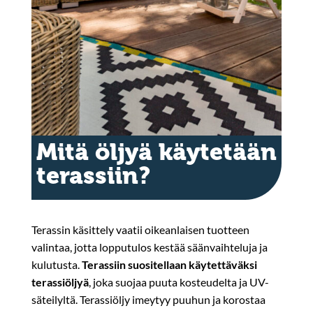
Mitä öljyä käytetään
terassiin?
Terassin käsittely vaatii oikeanlaisen tuotteen
valintaa, jotta lopputulos kestää säänvaihteluja ja
kulutusta.
Terassiin suositellaan käytettäväksi
terassiöljyä
, joka suojaa puuta kosteudelta ja UV-
säteilyltä. Terassiöljy imeytyy puuhun ja korostaa