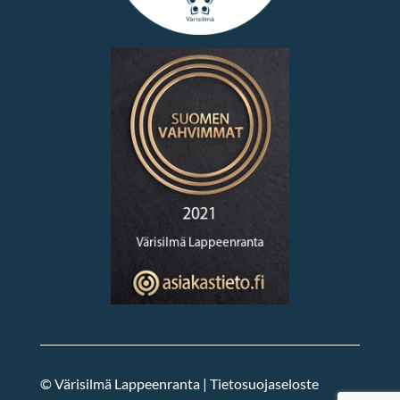
© Värisilmä Lappeenranta |
Tietosuojaseloste