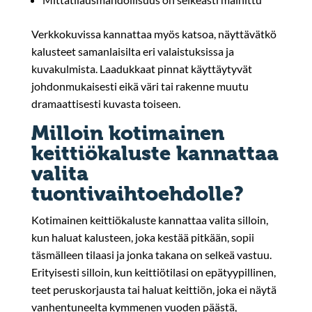
Verkkokuvissa kannattaa myös katsoa, näyttävätkö
kalusteet samanlaisilta eri valaistuksissa ja
kuvakulmista. Laadukkaat pinnat käyttäytyvät
johdonmukaisesti eikä väri tai rakenne muutu
dramaattisesti kuvasta toiseen.
Milloin kotimainen
keittiökaluste kannattaa
valita
tuontivaihtoehdolle?
Kotimainen keittiökaluste kannattaa valita silloin,
kun haluat kalusteen, joka kestää pitkään, sopii
täsmälleen tilaasi ja jonka takana on selkeä vastuu.
Erityisesti silloin, kun keittiötilasi on epätyypillinen,
teet peruskorjausta tai haluat keittiön, joka ei näytä
vanhentuneelta kymmenen vuoden päästä,