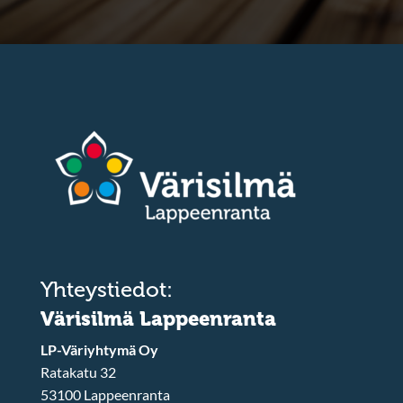
Yhteystiedot:
Värisilmä Lappeenranta
LP-Väriyhtymä Oy
Ratakatu 32
53100 Lappeenranta