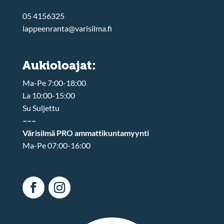
05 4156325
lappeenranta@varisilma.fi
Aukioloajat:
Ma-Pe 7:00-18:00
La 10:00-15:00
Su Suljettu
–––
Värisilmä PRO ammattikuntamyynti
Ma-Pe 07:00-16:00