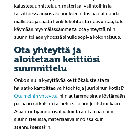
kalustesuunnitteluun, materiaalivalintoihin ja
tarvittaessa myös asennukseen. Jos haluat nähdä
mallistoa ja saada henkilökohtaista neuvontaa, tule
käymään myymälässämme tai ota yhteyttä, niin
suunnitellaan yhdessä sinulle sopiva kokonaisuus.
Ota yhteyttä ja
aloitetaan keittiösi
suunnittelu
Onko sinulla kysyttävää keittiökalusteista tai
haluatko kartoittaa vaihtoehtoja juuri sinun kotiisi?
Ota meihin yhteyttä
, niin autamme sinua löytämään
parhaan ratkaisun tarpeidesi ja budjettisi mukaan.
Asiantuntijamme ovat valmiita auttamaan niin
suunnittelussa, materiaalivalinnoissa kuin
asennuksessakin.