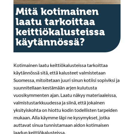
Mitä kotimainen
laatu tarkoittaa
keittiökalusteissa
käytännössä?
Kotimainen laatu keittiökalusteissa tarkoittaa
käytännössä sitä, että kalusteet valmistetaan
Suomessa, mitoitetaan juuri sinun kotiisi sopiviksi ja
suunnitellaan kestämään arjen kulutusta
vuosikymmenten ajan. Laatu näkyy materiaaleissa,
valmistustarkkuudessa ja siinä, että jokainen
yksityiskohta on hiottu kodin todellisten tarpeiden
mukaan. Alla käymme läpi ne kysymykset, jotka
auttavat sinua tunnistamaan aidon kotimaisen
laadun keittiökalusteissa.