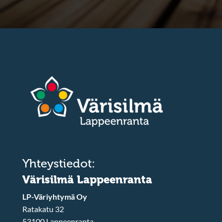
Yhteystiedot:
Värisilmä Lappeenranta
LP-Väriyhtymä Oy
Ratakatu 32
53100 Lappeenranta