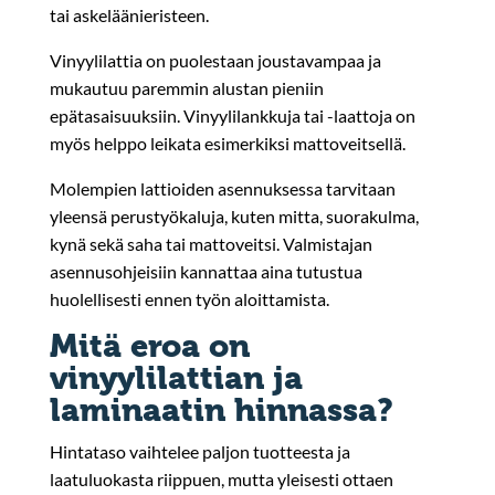
tai askeläänieristeen.
Vinyylilattia on puolestaan joustavampaa ja
mukautuu paremmin alustan pieniin
epätasaisuuksiin. Vinyylilankkuja tai -laattoja on
myös helppo leikata esimerkiksi mattoveitsellä.
Molempien lattioiden asennuksessa tarvitaan
yleensä perustyökaluja, kuten mitta, suorakulma,
kynä sekä saha tai mattoveitsi. Valmistajan
asennusohjeisiin kannattaa aina tutustua
huolellisesti ennen työn aloittamista.
Mitä eroa on
vinyylilattian ja
laminaatin hinnassa?
Hintataso vaihtelee paljon tuotteesta ja
laatuluokasta riippuen, mutta yleisesti ottaen