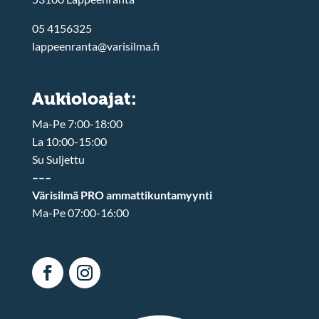
05 4156325
lappeenranta@varisilma.fi
Aukioloajat:
Ma-Pe 7:00-18:00
La 10:00-15:00
Su Suljettu
–––
Värisilmä PRO ammattikuntamyynti
Ma-Pe 07:00-16:00