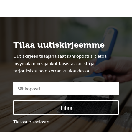
Tilaa uutiskirjeemme
Uutiskirjeen tilaajana saat sähköpostiisi tietoa
myymälämme ajankohtaisista asioista ja
tarjouksista noin kerran kuukaudessa.
Tilaa
Tietosuojaseloste