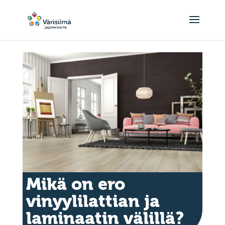
Mikä on ero
vinyylilattian ja
laminaatin välillä?