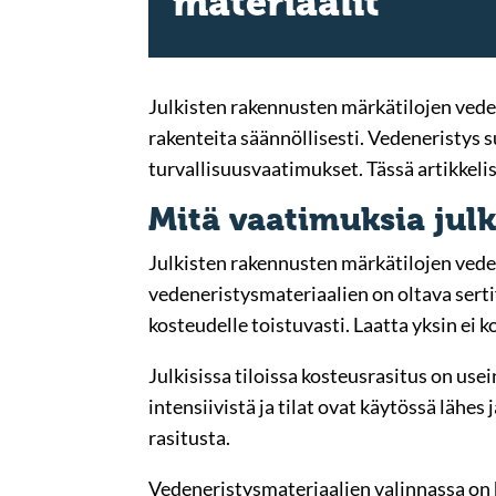
materiaalit
Julkisten rakennusten märkätilojen vedene
rakenteita säännöllisesti. Vedeneristys 
turvallisuusvaatimukset. Tässä artikkeli
Mitä vaatimuksia julk
Julkisten rakennusten märkätilojen vede
vedeneristysmateriaalien on oltava sertifi
kosteudelle toistuvasti. Laatta yksin ei 
Julkisissa tiloissa kosteusrasitus on us
intensiivistä ja tilat ovat käytössä lähes
rasitusta.
Vedeneristysmateriaalien valinnassa on 