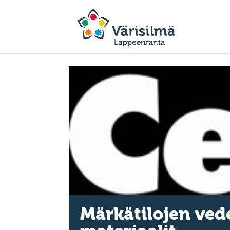
Märkätilojen vede