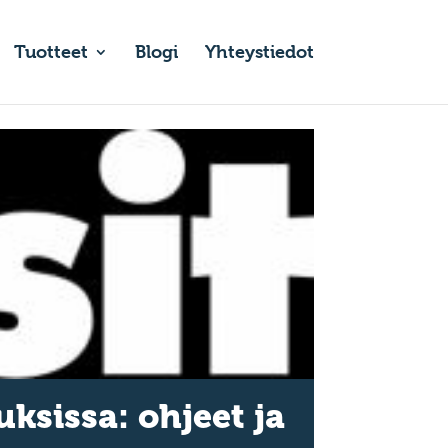
Tuotteet
Blogi
Yhteystiedot
ksissa: ohjeet ja