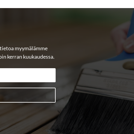
si tietoa myymälämme
noin kerran kuukaudessa.