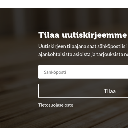
Tilaa uutiskirjeemme
Uutiskirjeen tilaajana saat sähköpostii
ajankohtaisista asioista ja tarjouksista 
Tilaa
Tietosuojaseloste