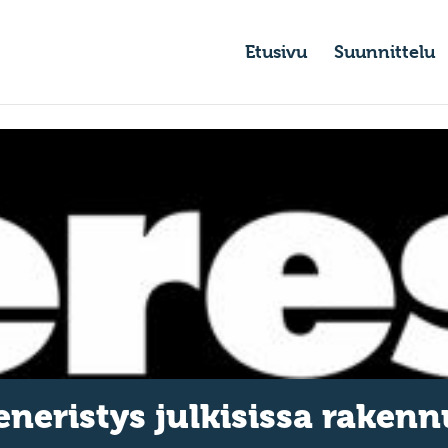
Etusivu
Suunnittelu
neristys julkisissa rakennu