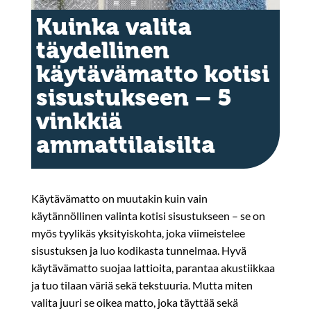
Kuinka valita
täydellinen
käytävämatto kotisi
sisustukseen – 5
vinkkiä
ammattilaisilta
Käytävämatto on muutakin kuin vain
käytännöllinen valinta kotisi sisustukseen – se on
myös tyylikäs yksityiskohta, joka viimeistelee
sisustuksen ja luo kodikasta tunnelmaa. Hyvä
käytävämatto suojaa lattioita, parantaa akustiikkaa
ja tuo tilaan väriä sekä tekstuuria. Mutta miten
valita juuri se oikea matto, joka täyttää sekä