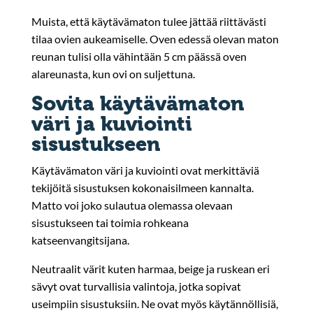
Muista, että käytävämaton tulee jättää riittävästi
tilaa ovien aukeamiselle. Oven edessä olevan maton
reunan tulisi olla vähintään 5 cm päässä oven
alareunasta, kun ovi on suljettuna.
Sovita käytävämaton
väri ja kuviointi
sisustukseen
Käytävämaton väri ja kuviointi ovat merkittäviä
tekijöitä sisustuksen kokonaisilmeen kannalta.
Matto voi joko sulautua olemassa olevaan
sisustukseen tai toimia rohkeana
katseenvangitsijana.
Neutraalit värit kuten harmaa, beige ja ruskean eri
sävyt ovat turvallisia valintoja, jotka sopivat
useimpiin sisustuksiin. Ne ovat myös käytännöllisiä,