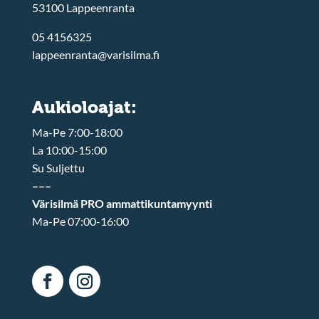
53100 Lappeenranta
05 4156325
lappeenranta@varisilma.fi
Aukioloajat:
Ma-Pe 7:00-18:00
La 10:00-15:00
Su Suljettu
–––
Värisilmä PRO ammattikuntamyynti
Ma-Pe 07:00-16:00