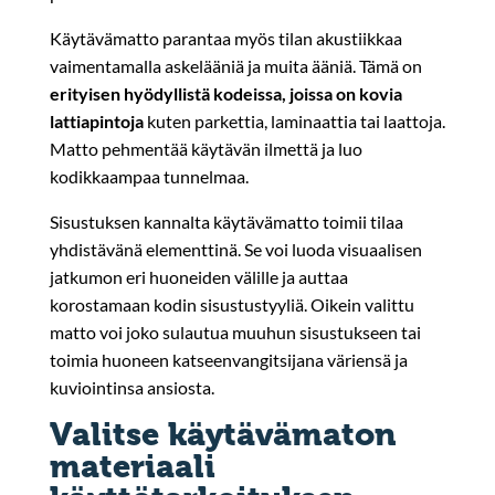
Käytävämatto parantaa myös tilan akustiikkaa
vaimentamalla askelääniä ja muita ääniä. Tämä on
erityisen hyödyllistä kodeissa, joissa on kovia
lattiapintoja
kuten parkettia, laminaattia tai laattoja.
Matto pehmentää käytävän ilmettä ja luo
kodikkaampaa tunnelmaa.
Sisustuksen kannalta käytävämatto toimii tilaa
yhdistävänä elementtinä. Se voi luoda visuaalisen
jatkumon eri huoneiden välille ja auttaa
korostamaan kodin sisustustyyliä. Oikein valittu
matto voi joko sulautua muuhun sisustukseen tai
toimia huoneen katseenvangitsijana väriensä ja
kuviointinsa ansiosta.
Valitse käytävämaton
materiaali