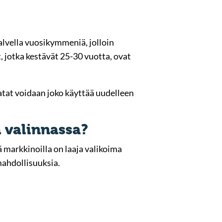
palvella vuosikymmeniä, jolloin
 jotka kestävät 25-30 vuotta, ovat
aatat voidaan joko käyttää uudelleen
n valinnassa?
 markkinoilla on laaja valikoima
mahdollisuuksia.