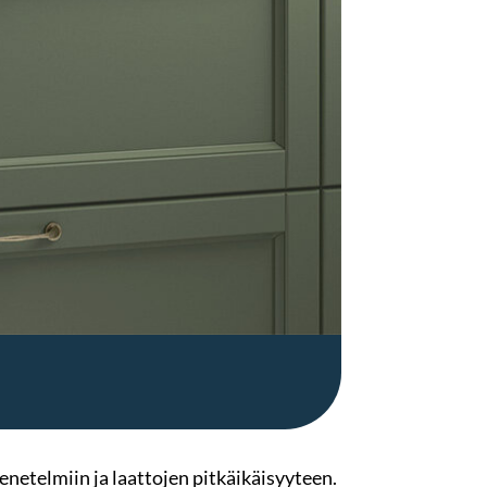
enetelmiin ja laattojen pitkäikäisyyteen.