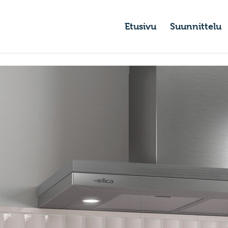
Etusivu
Suunnittelu