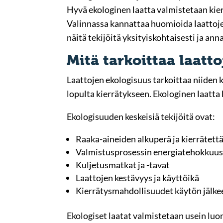
Hyvä ekologinen laatta valmistetaan kie
Valinnassa kannattaa huomioida laattoje
näitä tekijöitä yksityiskohtaisesti ja a
Mitä tarkoittaa laatt
Laattojen ekologisuus tarkoittaa niiden
lopulta kierrätykseen. Ekologinen laatt
Ekologisuuden keskeisiä tekijöitä ovat:
Raaka-aineiden alkuperä ja kierrätett
Valmistusprosessin energiatehokkuus 
Kuljetusmatkat ja -tavat
Laattojen kestävyys ja käyttöikä
Kierrätysmahdollisuudet käytön jälke
Ekologiset laatat valmistetaan usein luon