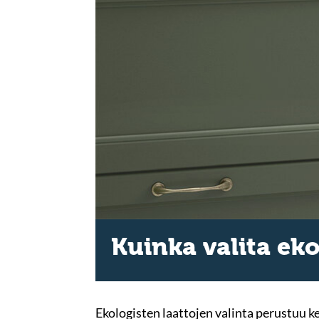
Kuinka valita eko
Ekologisten laattojen valinta perustuu k