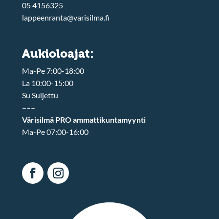
05 4156325
lappeenranta@varisilma.fi
Aukioloajat:
Ma-Pe 7:00-18:00
La 10:00-15:00
Su Suljettu
–––
Värisilmä PRO ammattikuntamyynti
Ma-Pe 07:00-16:00