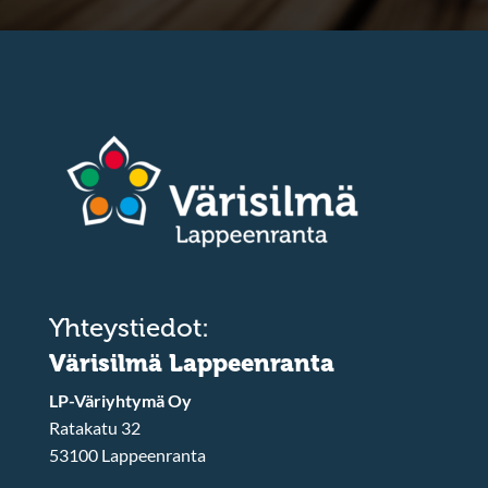
Yhteystiedot:
Värisilmä Lappeenranta
LP-Väriyhtymä Oy
Ratakatu 32
53100 Lappeenranta