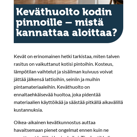
Keväthuolto kodin
pinnoille – mistä
kannattaa aloittaa?
Kevät on erinomainen hetki tarkistaa, miten talven
rasitus on vaikuttanut kotisi pintoihin. Kosteus,
lämpötilan vaihtelut ja sisäilman kuivuus voivat
jättää jälkensä lattioihin, seiniin ja muihin
pintamateriaaleihin. Keväthuolto on
ennaltaehkäisevää huoltoa, joka pidentää
materiaalien käyttöikää ja säästää pitkällä aikavälillä
kustannuksia.
Oikea-aikainen kevätkunnostus auttaa
havaitsemaan pienet ongelmat ennen kuin ne