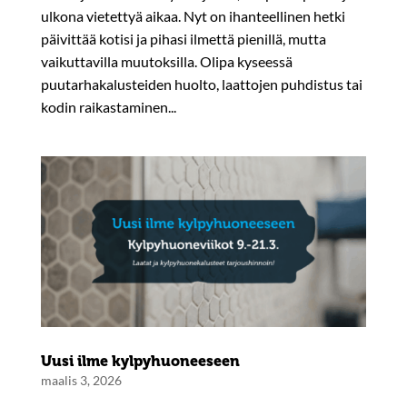
ulkona vietettyä aikaa. Nyt on ihanteellinen hetki
päivittää kotisi ja pihasi ilmettä pienillä, mutta
vaikuttavilla muutoksilla. Olipa kyseessä
puutarhakalusteiden huolto, laattojen puhdistus tai
kodin raikastaminen...
Uusi ilme kylpyhuoneeseen
maalis 3, 2026