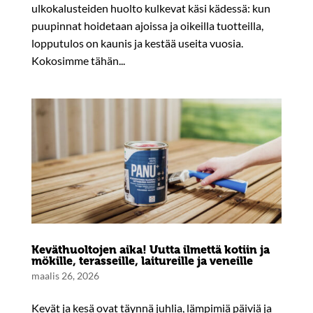
ulkokalusteiden huolto kulkevat käsi kädessä: kun
puupinnat hoidetaan ajoissa ja oikeilla tuotteilla,
lopputulos on kaunis ja kestää useita vuosia.
Kokosimme tähän...
Keväthuoltojen aika! Uutta ilmettä kotiin ja
mökille, terasseille, laitureille ja veneille
maalis 26, 2026
Kevät ja kesä ovat täynnä juhlia, lämpimiä päiviä ja