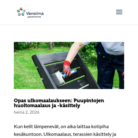
Opas ulkomaalaukseen: Puupintojen
huoltomaalaus ja -käsittely
heinä 2, 2026
Kun kelit lämpenevät, on aika laittaa kotipiha
kesäkuntoon. Ulkomaalaus, terassien käsittely ja