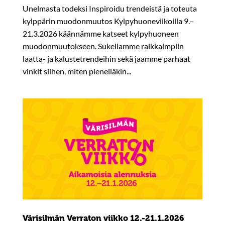
Unelmasta todeksi Inspiroidu trendeistä ja toteuta
kylppärin muodonmuutos Kylpyhuoneviikoilla 9.–
21.3.2026 käännämme katseet kylpyhuoneen
muodonmuutokseen. Sukellamme raikkaimpiin
laatta- ja kalustetrendeihin sekä jaamme parhaat
vinkit siihen, miten pienelläkin...
Värisilmän Verraton viikko 12.-21.1.2026