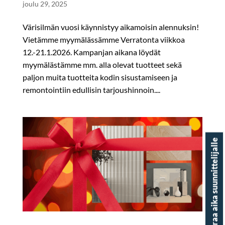
joulu 29, 2025
Värisilmän vuosi käynnistyy aikamoisin alennuksin!
Vietämme myymälässämme Verratonta viikkoa
12.-21.1.2026. Kampanjan aikana löydät
myymälästämme mm. alla olevat tuotteet sekä
paljon muita tuotteita kodin sisustamiseen ja
remontointiin edullisin tarjoushinnoin....
Varaa aika suunnittelijalle