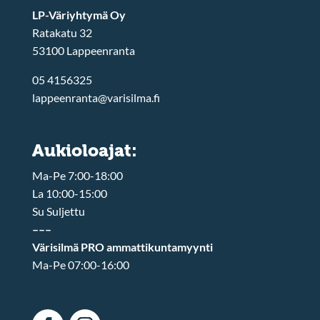
LP-Väriyhtymä Oy
Ratakatu 32
53100 Lappeenranta
05 4156325
lappeenranta@varisilma.fi
Aukioloajat:
Ma-Pe 7:00-18:00
La 10:00-15:00
Su Suljettu
–––
Värisilmä PRO ammattikuntamyynti
Ma-Pe 07:00-16:00